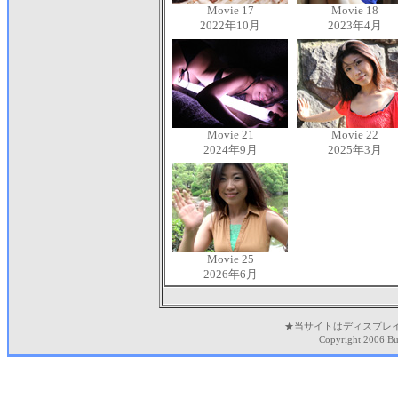
Movie 17
Movie 18
2022年10月
2023年4月
Movie 21
Movie 22
2024年9月
2025年3月
Movie 25
2026年6月
★当サイトはディスプレ
Copyright 2006 Bu