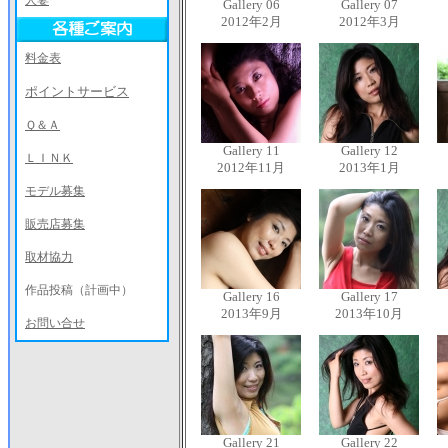
人妻
Gallery 06
Gallery 07
2012年2月
2012年3月
料金表
ポイントサービス
Ｑ＆Ａ
Gallery 11
Gallery 12
ＬＩＮＫ
2012年11月
2013年1月
モデル募集
販売店募集
取材協力
作品投稿（計画中）
Gallery 16
Gallery 17
2013年9月
2013年10月
お問い合せ
Gallery 21
Gallery 22