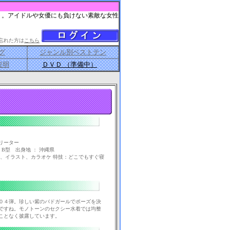
ト。アイドルや女優にも負けない素敵な女性
忘れた方は
こちら
グ
ジャンル別ベストテン
説明
ＤＶＤ （準備中）
才
リーター
血液型 B型 出身地 ： 沖縄県
レ、イラスト、カラオケ 特技：どこでもすぐ寝
０４弾。珍しい紫のバドガールでポーズを決
ですね。モノトーンのセクシー水着では均整
ことなく披露しています。